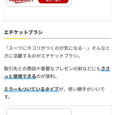
エチケットブラシ
「スーツにホコリがつくのが気になる…」そんなと
きに活躍するのがエチケットブラシ。
取引先との商談や重要なプレゼンの前などにも
ささ
っと使用できる
のが便利。
ミラーもついているタイプ
が、使い勝手がいいで
す。