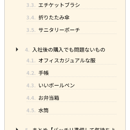
3.3.
エチケットブラシ
3.4.
折りたたみ傘
3.5.
サニタリーポーチ
4.
入社後の購入でも問題ないもの
4.1.
オフィスカジュアルな服
4.2.
手帳
4.3.
いいボールペン
4.4.
お弁当箱
4.5.
水筒
5.
まとめ【バッチリ準備して気持ちよ