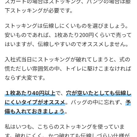
スカートの場合はストッキング、パンツの場合は膝
下ストッキングが必要です。
ストッキングは伝線しにくいものを選びましょう。
安いものであれば、1枚あたり200円くらいで売って
はいますが、伝線しやすいのでオススメしません。
入社式当日にストッキングが破れてしまうと、式の
慌ただしい雰囲気の中、トイレに駆けこまなければ
ならず大変です。
１枚あたり40円以上
で、
穴が空いたとしても伝線し
にくいタイプがオススメ
。バッグの中に忘れず、
予
備も入れておきましょう
。
私はいつも、こちらのストッキングを使っていま
す。破れにくく、かつ破れても伝線しづらい仕様が