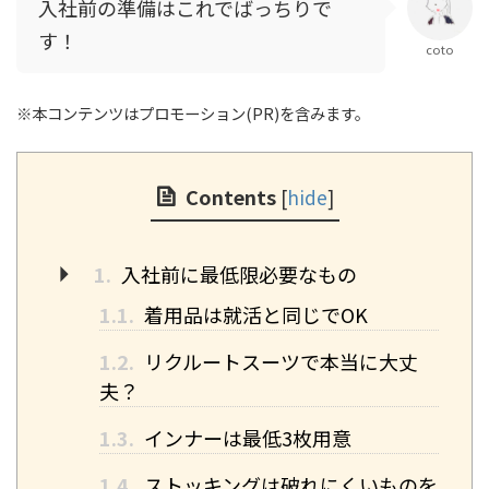
入社前の準備はこれでばっちりで
す！
coto
※本コンテンツはプロモーション(PR)を含みます。
Contents
[
hide
]
1.
入社前に最低限必要なもの
1.1.
着用品は就活と同じでOK
1.2.
リクルートスーツで本当に大丈
夫？
1.3.
インナーは最低3枚用意
1.4.
ストッキングは破れにくいものを