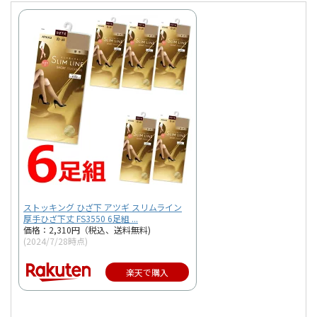
ストッキング ひざ下 アツギ スリムライン
厚手ひざ下丈 FS3550 6足組 ...
価格：2,310円（税込、送料無料)
(2024/7/28時点)
楽天で購入