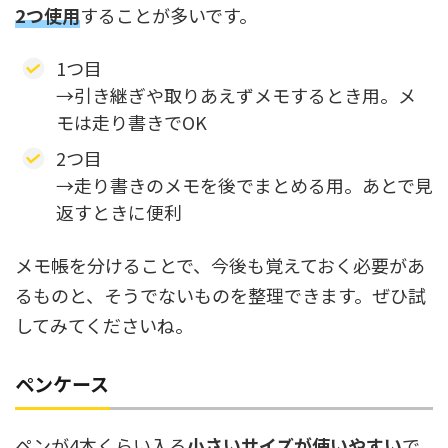
2つ使用
することが多いです。
1つ目
→引き継ぎや取りあえずメモするとき用。メ
モは走り書きでOK
2つ目
→走り書きのメモを後でまとめる用。あとで見
返すときに便利
メモ帳を分けることで、今後も覚えておく必要があ
るものと、そうでないものを整理できます。ぜひ試
してみてくださいね。
ペンケース
ペンが4本くらい入る
小さいサイズが使いやすい
で