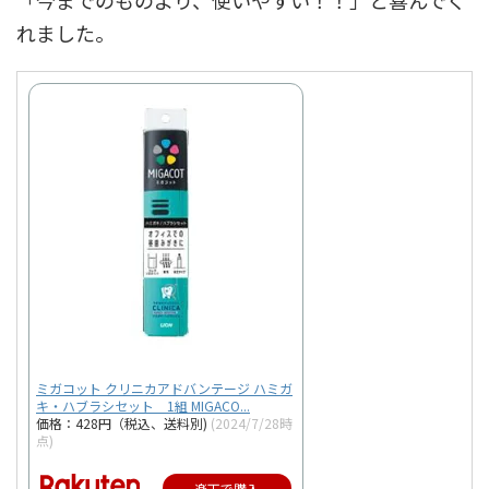
「今までのものより、使いやすい！！」と喜んでく
れました。
ミガコット クリニカアドバンテージ ハミガ
キ・ハブラシセット 1組 MIGACO...
価格：428円（税込、送料別)
(2024/7/28時
点)
楽天で購入