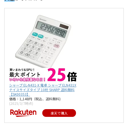
シャープ EL-N431-X 電卓 シャープ ELN431X
ナイスサイズタイプ 10桁 SHARP 送料無料
【SK00353】
価格：1,148円（税込、送料無料)
(2025/3/7時点)
楽天で購入