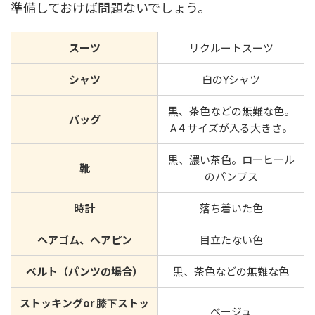
準備しておけば問題ないでしょう。
スーツ
リクルートスーツ
シャツ
白のYシャツ
黒、茶色などの無難な色。
バッグ
A４サイズが入る大きさ。
黒、濃い茶色。ローヒール
靴
のパンプス
時計
落ち着いた色
ヘアゴム、ヘアピン
目立たない色
ベルト（パンツの場合）
黒、茶色などの無難な色
ストッキングor 膝下ストッ
ベージュ