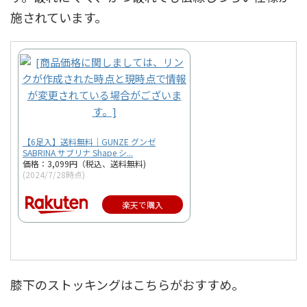
施されています。
【6足入】送料無料｜GUNZE グンゼ
SABRINA サブリナ Shape シ...
価格：3,099円（税込、送料無料)
(2024/7/28時点)
楽天で購入
膝下のストッキングはこちらがおすすめ。