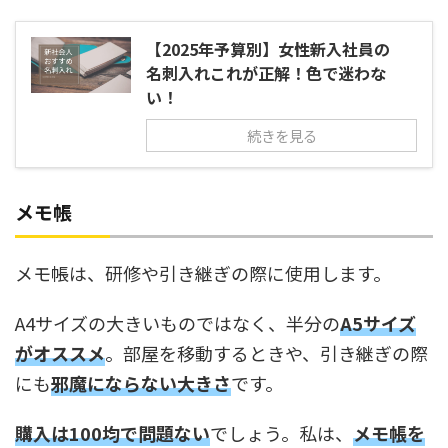
【2025年予算別】女性新入社員の
名刺入れこれが正解！色で迷わな
い！
続きを見る
メモ帳
メモ帳は、研修や引き継ぎの際に使用します。
A4サイズの大きいものではなく、半分の
A5サイズ
がオススメ
。部屋を移動するときや、引き継ぎの際
にも
邪魔にならない大きさ
です。
購入は100均で問題ない
でしょう。私は、
メモ帳を