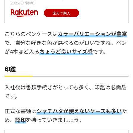
(2025/3/7時点)
楽天で購入
こちらのペンケースは
カラーバリエーションが豊富
で、自分な好きな色が選べるのが良いですね。ペン
が4本ほど入る
ちょうど良いサイズ感
です。
印鑑
入社後は書類手続きがとっても多く、印鑑は必需品
です。
正式な書類は
シャチハタが使えないケースも多い
た
め、
認印
を持っていきましょう。