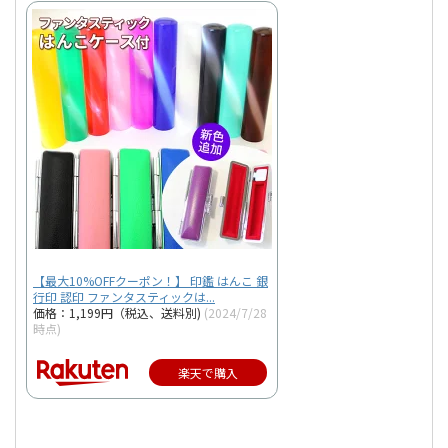
【最大10%OFFクーポン！】 印鑑 はんこ 銀
行印 認印 ファンタスティックは...
価格：1,199円（税込、送料別)
(2024/7/28
時点)
楽天で購入