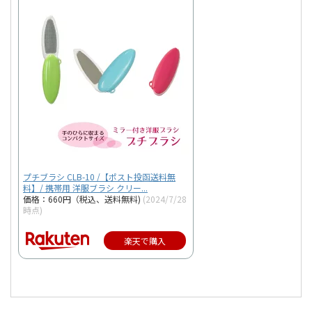
プチブラシ CLB-10 /【ポスト投函送料無
料】/ 携帯用 洋服ブラシ クリー...
価格：660円（税込、送料無料)
(2024/7/28
時点)
楽天で購入