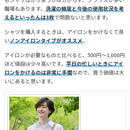
職場もあります。
洗濯の頻度と今後の使用状況を考
えるといったんは3枚
で問題ないと思います。
シャツを購入するときは、アイロンをかけなくて良
い
ノンアイロンタイプがオススメ
。
アイロンが必要なものと比べると、500円～1,000円
ほど値段は少々高いです。
平日の忙しいときにアイ
ロンをかけるのは非常に手間
なので、買う価値は大
いにあると思います。