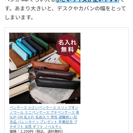
す。あまり大きいと、デスクやカバンの幅をとって
しまいます。
ペンケース 小さいペンケース スリップオン
ノワール ミニペンケース プチペンケース 革
SLIP-ON 名入れ 名前入り 男性 退職祝い 記
念品 バレンタイン プレゼント 卒業記念 プ
チギフト 女性 ギフト ノベルティ
価格：2,200円（税込、送料無料)