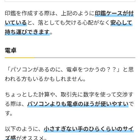
印鑑を作成する際は、上記のように
印鑑ケースが付
いている
と、落としても欠ける心配がなく
安心して
持ち運びできます
。
電卓
「パソコンがあるのに、電卓をつかうの？？」と思
われる方もいるかもしれません。
ちょっとした計算や、取引先に数字を使って交渉す
る際は、
パソコンよりも電卓のほうが使いやすい
で
す。
以下のように、
小さすぎない手のひらくらいのサイ
ズ感
がオススメ。