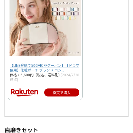
【LINE登録で500円OFFクーポン】【ドラマ
使用】化粧ポーチ ブランド コン...
価格：6,600円（税込、送料別)
(2024/7/28
時点)
楽天で購入
歯磨きセット