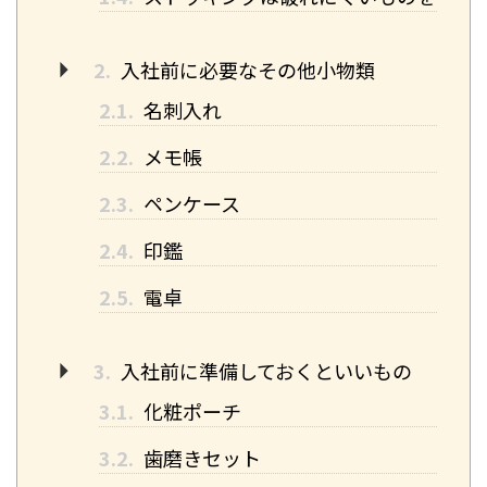
2.
入社前に必要なその他小物類
2.1.
名刺入れ
2.2.
メモ帳
2.3.
ペンケース
2.4.
印鑑
2.5.
電卓
3.
入社前に準備しておくといいもの
3.1.
化粧ポーチ
3.2.
歯磨きセット