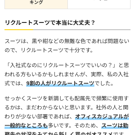
キング
リクルートスーツで本当に大丈夫？
スーツは、黒や紺などの無難な色であれば問題ない
ので、リクルートスーツで十分です。
「入社式なのにリクルートスーツでいいの？」と思
われる方もいるかもしれませんが、実際、私の入社
式では、
9割の人がリクルートスーツ
でした。
せっかくスーツを新調しても配属先で頻繁に使用す
るかは、まだわからないと思います。社外の人と関
わりが少ない部署であれば、
オフィスカジュアルが
一般的なところも
多いです。そのため、
スーツは勤
務先の状況をみてから新しく買のがオススメ
です。