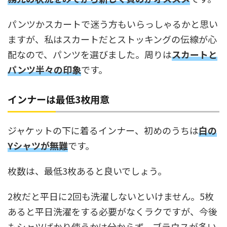
パンツかスカートで迷う方もいらっしゃるかと思い
ますが、私はスカートだとストッキングの伝線が心
配なので、パンツを選びました。周りは
スカートと
パンツ半々の印象
です。
インナーは最低3枚用意
ジャケットの下に着るインナー、初めのうちは
白の
Yシャツが無難
です。
枚数は、最低3枚あると良いでしょう。
2枚だと平日に2回も洗濯しないといけません。5枚
あると平日洗濯をする必要がなくラクですが、今後
もシャツばかり使うかは分からず、ブラウスが多い