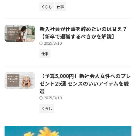
くらし
仕事
新入社員が仕事を辞めたいのは甘え？
【新卒で退職するべきかを解説】
2025/3/10
仕事
【予算5,000円】新社会人女性へのプレ
ゼント25選 センスのいいアイテムを厳
選
2025/3/10
くらし