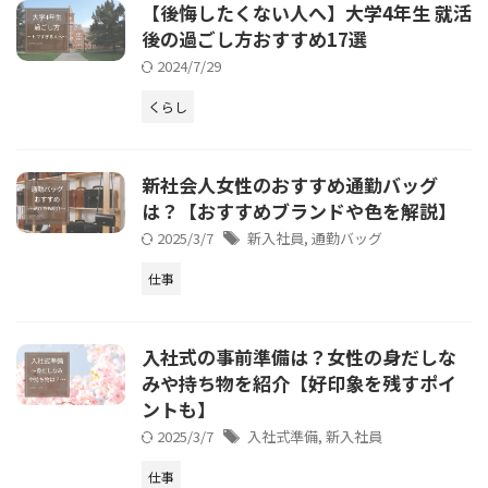
【後悔したくない人へ】大学4年生 就活
後の過ごし方おすすめ17選
2024/7/29
くらし
新社会人女性のおすすめ通勤バッグ
は？【おすすめブランドや色を解説】
2025/3/7
新入社員
,
通勤バッグ
仕事
入社式の事前準備は？女性の身だしな
みや持ち物を紹介【好印象を残すポイ
ントも】
2025/3/7
入社式準備
,
新入社員
仕事