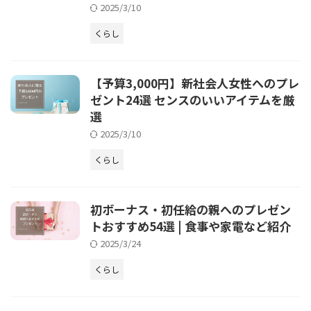
2025/3/10
くらし
【予算3,000円】新社会人女性へのプレ
ゼント24選 センスのいいアイテムを厳
選
2025/3/10
くらし
初ボーナス・初任給の親へのプレゼン
トおすすめ54選 | 食事や家電など紹介
2025/3/24
くらし