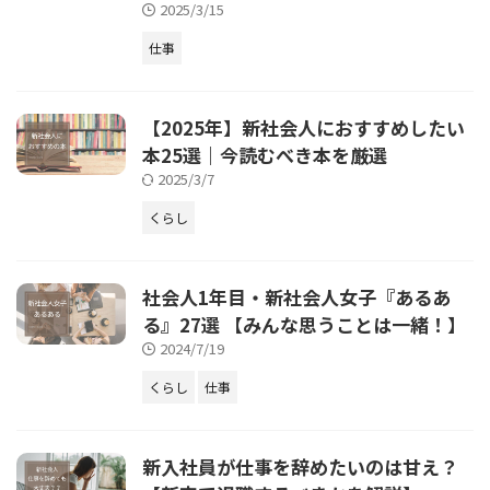
2025/3/15
仕事
【2025年】新社会人におすすめしたい
本25選｜今読むべき本を厳選
2025/3/7
くらし
社会人1年目・新社会人女子『あるあ
る』27選 【みんな思うことは一緒！】
2024/7/19
くらし
仕事
新入社員が仕事を辞めたいのは甘え？