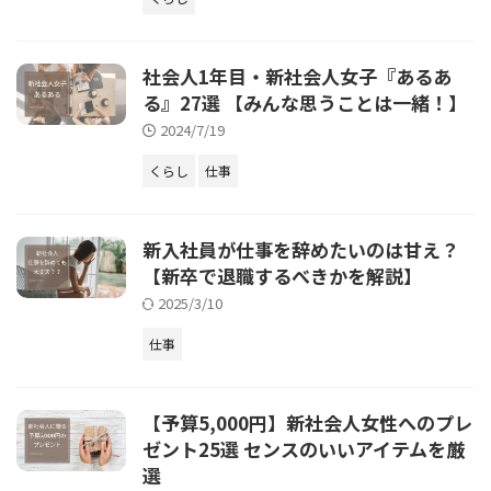
社会人1年目・新社会人女子『あるあ
る』27選 【みんな思うことは一緒！】
2024/7/19
くらし
仕事
新入社員が仕事を辞めたいのは甘え？
【新卒で退職するべきかを解説】
2025/3/10
仕事
【予算5,000円】新社会人女性へのプレ
ゼント25選 センスのいいアイテムを厳
選