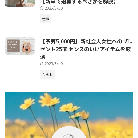
【新卒で退職するべきかを解説】
2025/3/10
仕事
【予算5,000円】新社会人女性へのプレ
ゼント25選 センスのいいアイテムを厳
選
2025/3/10
くらし