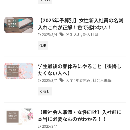
【2025年予算別】女性新入社員の名刺
入れこれが正解！色で迷わない！
2025/3/4
名刺入れ
,
新入社員
仕事
学生最後の春休みにやること【後悔し
たくない人へ】
2025/3/7
大学4年春休み
,
社会人準備
くらし
【新社会人準備・女性向け】入社前に
本当に必要なものがわかる！！
2025/3/7