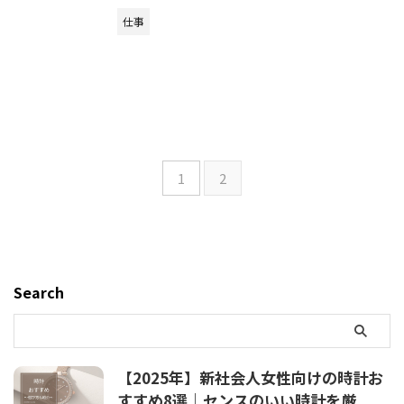
仕事
1
2
Search
【2025年】新社会人女性向けの時計お
すすめ8選｜センスのいい時計を厳