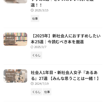
選！！
2025/3/15
仕事
【2025年】新社会人におすすめしたい
本25選｜今読むべき本を厳選
2025/3/7
くらし
社会人1年目・新社会人女子『あるあ
る』27選 【みんな思うことは一緒！】
2024/7/19
くらし
仕事