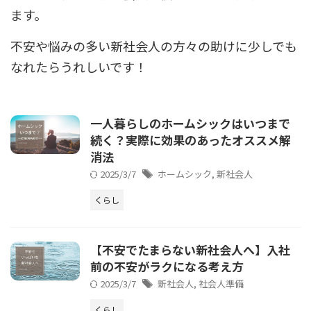
ます。
不安や悩みの多い新社会人の方々の助けに少しでも
なれたらうれしいです！
一人暮らしのホームシックはいつまで
続く？実際に効果のあったオススメ解
消法
2025/3/7
ホームシック
,
新社会人
くらし
【不安でたまらない新社会人へ】入社
前の不安がラクになる考え方
2025/3/7
新社会人
,
社会人準備
くらし