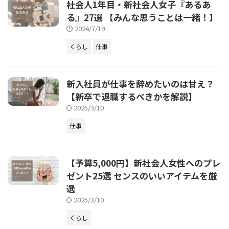
社会人1年目・新社会人女子『あるあ
る』27選 【みんな思うことは一緒！】
2024/7/19
くらし
仕事
新入社員が仕事を辞めたいのは甘え？
【新卒で退職するべきかを解説】
2025/3/10
仕事
【予算5,000円】新社会人女性へのプレ
ゼント25選 センスのいいアイテムを厳
選
2025/3/10
くらし