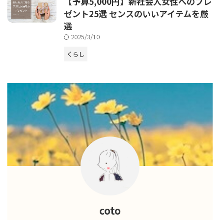
【予算5,000円】新社会人女性へのプレ
ゼント25選 センスのいいアイテムを厳
選
2025/3/10
くらし
coto