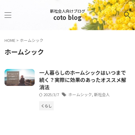
新社会人向けブログ
coto blog
HOME
>
ホームシック
ホームシック
一人暮らしのホームシックはいつまで
続く？実際に効果のあったオススメ解
消法
2025/3/7
ホームシック
,
新社会人
くらし