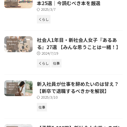
本25選｜今読むべき本を厳選
2025/3/7
くらし
社会人1年目・新社会人女子『あるあ
る』27選 【みんな思うことは一緒！】
2024/7/19
くらし
仕事
新入社員が仕事を辞めたいのは甘え？
【新卒で退職するべきかを解説】
2025/3/10
仕事